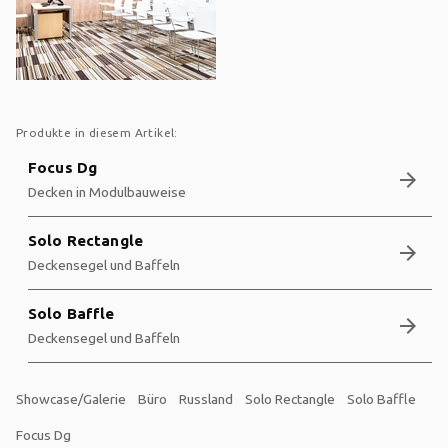
Produkte in diesem Artikel:
Focus Dg
arrow_forward
Decken in Modulbauweise
Solo Rectangle
arrow_forward
Deckensegel und Baffeln
Solo Baffle
arrow_forward
Deckensegel und Baffeln
Showcase/Galerie
Büro
Russland
Solo Rectangle
Solo Baffle
Focus Dg