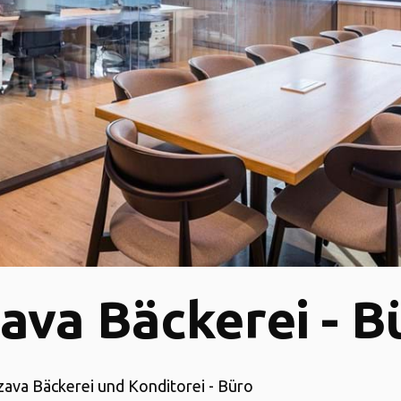
ava Bäckerei - B
ázava Bäckerei und Konditorei - Büro