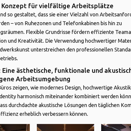
 Konzept für vielfältige Arbeitsplätze
ind so gestaltet, dass sie einer Vielzahl von Arbeitsanf
den – von Ruhezonen und Telefonkabinen bis hin zu
sräumen. Flexible Grundrisse fördern effiziente Teama
on und Kreativität. Die Verwendung hochwertiger Mater
dwerkskunst unterstreichen den professionellen Standa
etriebs.
 Eine ästhetische, funktionale und akustisc
gene Arbeitsumgebung
üros zeigen, wie modernes Design, hochwertige Akusti
dentity harmonisch miteinander kombiniert werden könn
ass durchdachte akustische Lösungen den täglichen Ko
effizienz erheblich verbessern können.