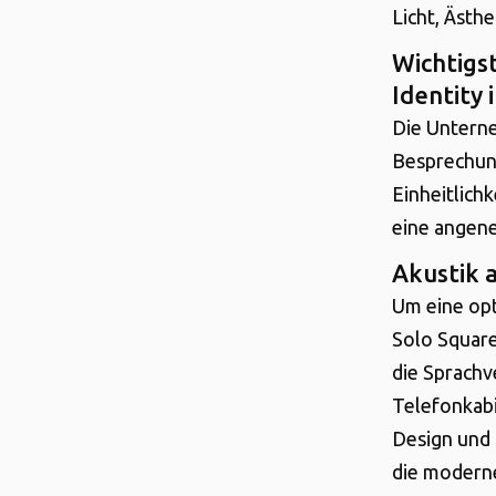
Licht, Ästhet
Wichtigs
Identity 
Die Unterne
Besprechun
Einheitlich
eine angen
Akustik 
Um eine op
Solo Square
die Sprachv
Telefonkabi
Design und 
die moderne