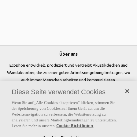
Über uns
Ecophon entwickelt, produziert und vertreibt Akustikdecken und
Wandabsorber, die zu einer guten Arbeitsumgebung beitragen, wo
auch immer Menschen arbeiten und kommunizieren.
Diese Seite verwendet Cookies
Folgen Sie uns
Wenn Sie auf „Alle Cookies akzeptieren“ klicken, stimmen Sie
der Speicherung von Cookies auf Ihrem Gerät zu, um die
Websitenavigation zu verbessern, die Websitenutzung zu
analysieren und unsere Marketingbemühungen zu unterstützen.
Links
Cookie-Richtlinien
Lesen Sie mehr in unseren
Referenzen
Akustiklösungen
Akustikwissen