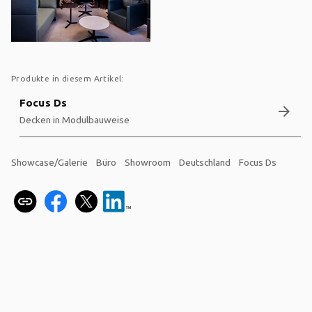
Produkte in diesem Artikel:
Focus Ds
arrow_forward
Decken in Modulbauweise
Showcase/Galerie
Büro
Showroom
Deutschland
Focus Ds