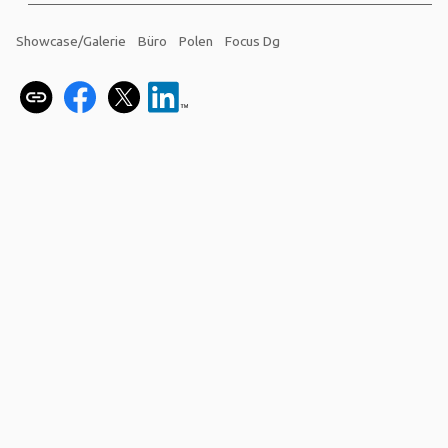
Showcase/Galerie
Büro
Polen
Focus Dg