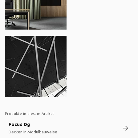
Produkte in diesem Artikel:
Focus Dg
arrow_forward
Decken in Modulbauweise