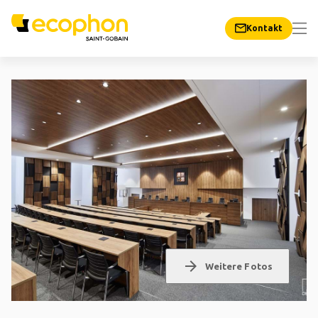
Kontakt
arrow_forward
Weitere Fotos