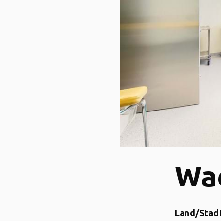
Wa
Land/Stadt