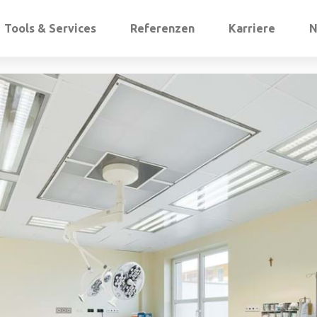
Tools & Services
Referenzen
Karriere
N