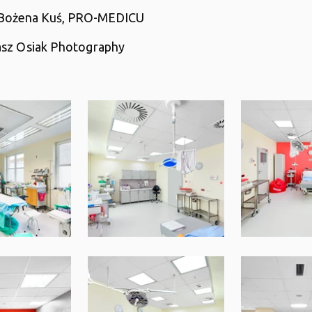
Bożena Kuś, PRO-MEDICU
z Osiak Photography