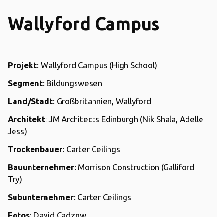
Wallyford Campus
Projekt
: Wallyford Campus (High School)
Segment
: Bildungswesen
Land/Stadt
: Großbritannien, Wallyford
Architekt
: JM Architects Edinburgh (Nik Shala, Adelle
Jess)
Trockenbauer
: Carter Ceilings
Bauunternehmer
: Morrison Construction (Galliford
Try)
Subunternehmer
: Carter Ceilings
Fotos
: David Cadzow