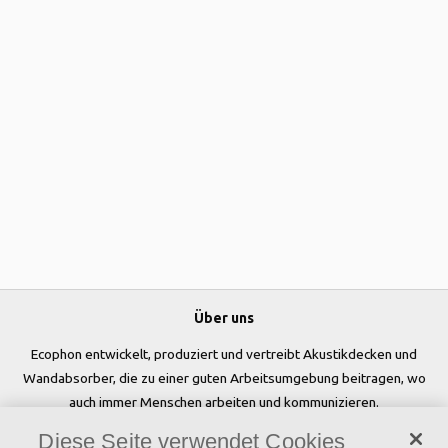
Über uns
Ecophon entwickelt, produziert und vertreibt Akustikdecken und
Wandabsorber, die zu einer guten Arbeitsumgebung beitragen, wo
auch immer Menschen arbeiten und kommunizieren.
Diese Seite verwendet Cookies
Folgen Sie uns