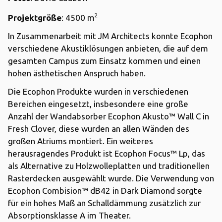
2
Projektgröße
: 4500 m
In Zusammenarbeit mit JM Architects konnte Ecophon
verschiedene Akustiklösungen anbieten, die auf dem
gesamten Campus zum Einsatz kommen und einen
hohen ästhetischen Anspruch haben.
Die Ecophon Produkte wurden in verschiedenen
Bereichen eingesetzt, insbesondere eine große
Anzahl der Wandabsorber Ecophon Akusto™ Wall C in
Fresh Clover, diese wurden an allen Wänden des
großen Atriums montiert. Ein weiteres
herausragendes Produkt ist Ecophon Focus™ Lp, das
als Alternative zu Holzwolleplatten und traditionellen
Rasterdecken ausgewählt wurde. Die Verwendung von
Ecophon Combision™ dB42 in Dark Diamond sorgte
für ein hohes Maß an Schalldämmung zusätzlich zur
Absorptionsklasse A im Theater.