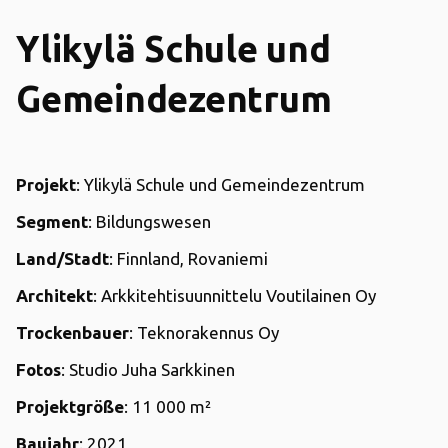
Ylikylä Schule und
Gemeindezentrum
Projekt
: Ylikylä Schule und Gemeindezentrum
Segment
: Bildungswesen
Land/Stadt
: Finnland, Rovaniemi
Architekt
: Arkkitehtisuunnittelu Voutilainen Oy
Trockenbauer
: Teknorakennus Oy
Fotos
: Studio Juha Sarkkinen
Projektgröße
: 11 000 m²
Baujahr
: 2021