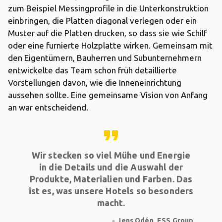
zum Beispiel Messingprofile in die Unterkonstruktion
einbringen, die Platten diagonal verlegen oder ein
Muster auf die Platten drucken, so dass sie wie Schilf
oder eine furnierte Holzplatte wirken. Gemeinsam mit
den Eigentümern, Bauherren und Subunternehmern
entwickelte das Team schon früh detaillierte
Vorstellungen davon, wie die Inneneinrichtung
aussehen sollte. Eine gemeinsame Vision von Anfang
an war entscheidend.
format_quote
Wir stecken so viel Mühe und Energie
in die Details und die Auswahl der
Produkte, Materialien und Farben. Das
ist es, was unsere Hotels so besonders
macht.
Jens Odén, ESS Group