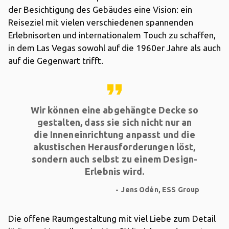
der Besichtigung des Gebäudes eine Vision: ein
Reiseziel mit vielen verschiedenen spannenden
Erlebnisorten und internationalem Touch zu schaffen,
in dem Las Vegas sowohl auf die 1960er Jahre als auch
auf die Gegenwart trifft.
format_quote
Wir können eine abgehängte Decke so
gestalten, dass sie sich nicht nur an
die Inneneinrichtung anpasst und die
akustischen Herausforderungen löst,
sondern auch selbst zu einem Design-
Erlebnis wird.
Jens Odén, ESS Group
Die offene Raumgestaltung mit viel Liebe zum Detail