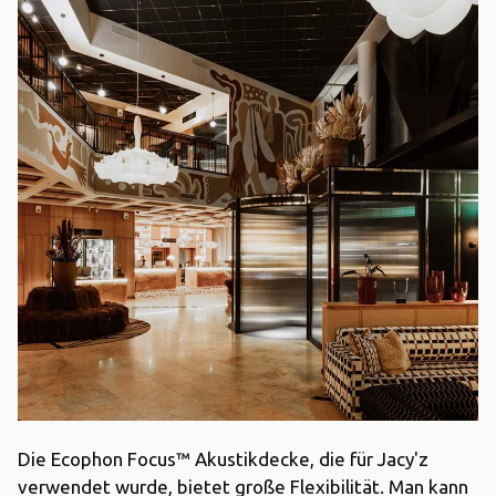
Die Ecophon Focus™ Akustikdecke, die für Jacy'z
verwendet wurde, bietet große Flexibilität. Man kann