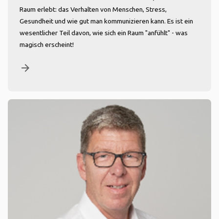
Raum erlebt: das Verhalten von Menschen, Stress,
Gesundheit und wie gut man kommunizieren kann. Es ist ein
wesentlicher Teil davon, wie sich ein Raum "anfühlt" - was
magisch erscheint!
arrow_forward