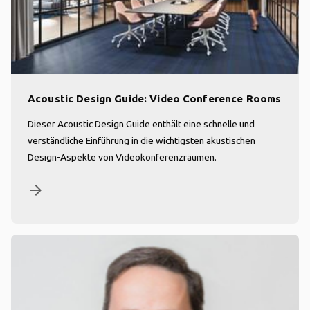
Acoustic Design Guide: Video Conference Rooms
Dieser Acoustic Design Guide enthält eine schnelle und
verständliche Einführung in die wichtigsten akustischen
Design-Aspekte von Videokonferenzräumen.
arrow_forward