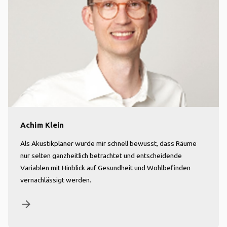
Achim Klein
Als Akustikplaner wurde mir schnell bewusst, dass Räume
nur selten ganzheitlich betrachtet und entscheidende
Variablen mit Hinblick auf Gesundheit und Wohlbefinden
vernachlässigt werden.
arrow_forward