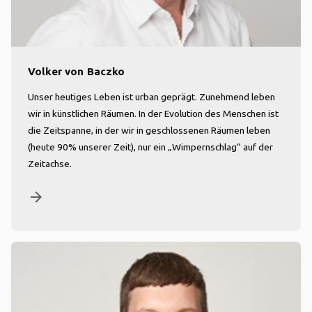
Volker von Baczko
Unser heutiges Leben ist urban geprägt. Zunehmend leben
wir in künstlichen Räumen. In der Evolution des Menschen ist
die Zeitspanne, in der wir in geschlossenen Räumen leben
(heute 90% unserer Zeit), nur ein „Wimpernschlag“ auf der
Zeitachse.
arrow_forward