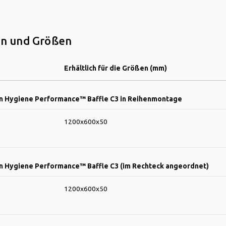
n und Größen
Erhältlich für die Größen (mm)
n Hygiene Performance™ Baffle C3 in Reihenmontage
1200x600x50
n Hygiene Performance™ Baffle C3 (im Rechteck angeordnet)
1200x600x50