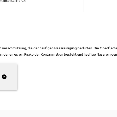
mance Baffle C4
it Verschmutzung, die der häufigen Nassreinigung bedürfen. Die Oberfläch
in denen es ein Risiko der Kontamination besteht und häufige Nassreinigung