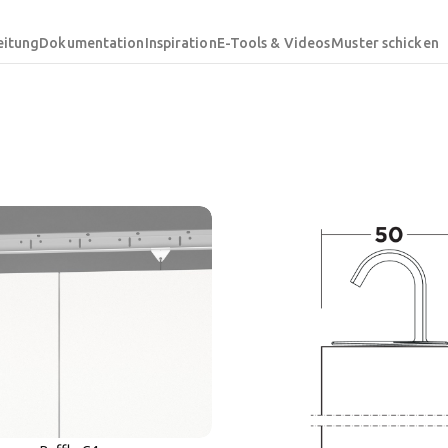
eitung
Dokumentation
Inspiration
E-Tools & Videos
Muster schicken