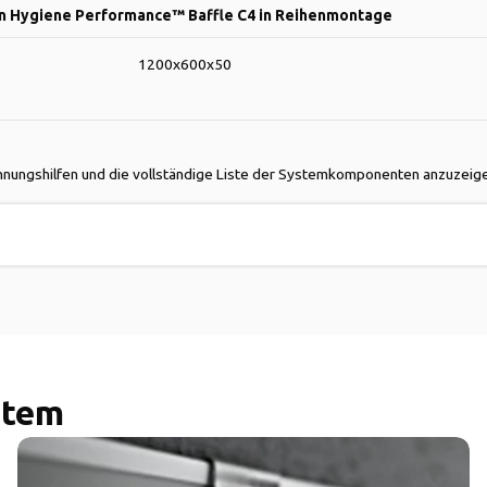
n Hygiene Performance™ Baffle C4 in Reihenmontage
1200x600x50
nungshilfen und die vollständige Liste der Systemkomponenten anzuzeig
stem