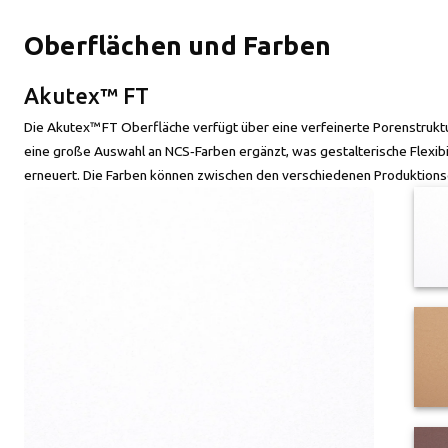
Oberflächen und Farben
Akutex™ FT
Die Akutex™ FT Oberfläche verfügt über eine verfeinerte Porenstruktur
eine große Auswahl an NCS‑Farben ergänzt, was gestalterische Flexibil
erneuert. Die Farben können zwischen den verschiedenen Produktionsc