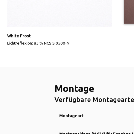
White Frost
Lichtreflexion: 85 % NCS S 0500-N
Montage
Verfügbare Montagearte
Montageart
Montageskizze (M626) für Ecophon 