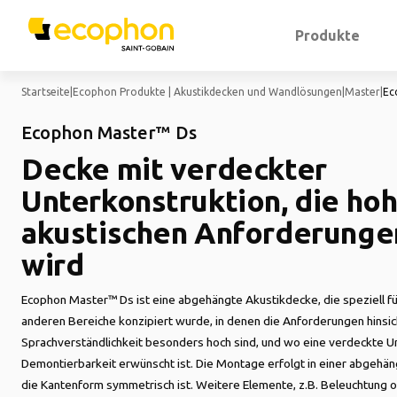
Produkte
Startseite
|
Ecophon Produkte | Akustikdecken und Wandlösungen
|
Master
|
Ec
Ecophon Master™ Ds
Decke mit verdeckter
Unterkonstruktion, die ho
akustischen Anforderunge
wird
Ecophon Master™ Ds ist eine abgehängte Akustikdecke, die speziell f
anderen Bereiche konzipiert wurde, in denen die Anforderungen hinsich
Sprachverständlichkeit besonders hoch sind, und wo eine verdeckte U
Demontierbarkeit erwünscht ist. Die Montage erfolgt in einer abgehä
die Kantenform symmetrisch ist. Weitere Elemente, z.B. Beleuchtung o