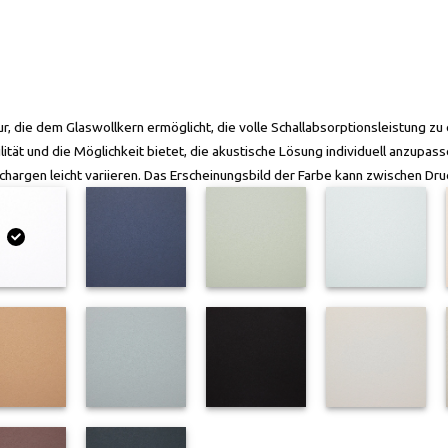
, die dem Glaswollkern ermöglicht, die volle Schallabsorptionsleistung zu 
ität und die Möglichkeit bietet, die akustische Lösung individuell anzupa
hargen leicht variieren. Das Erscheinungsbild der Farbe kann zwischen Dr