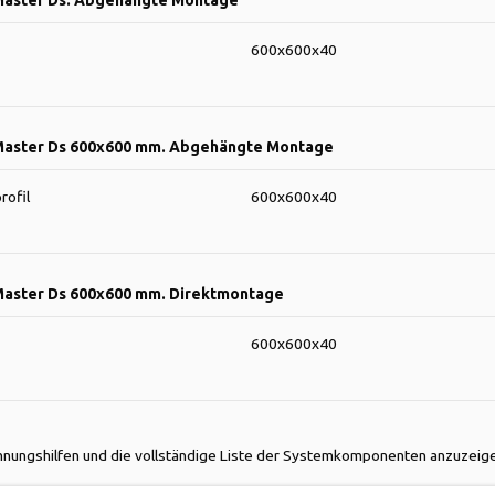
600x600x40
Master Ds 600x600 mm. Abgehängte Montage
rofil
600x600x40
Master Ds 600x600 mm. Direktmontage
600x600x40
nungshilfen und die vollständige Liste der Systemkomponenten anzuzeig