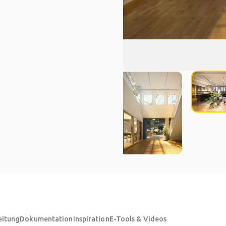
eitung
Dokumentation
Inspiration
E-Tools & Videos