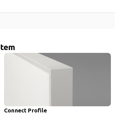
stem
Connect Profile