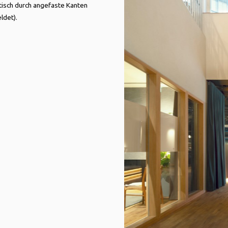
ptisch durch angefaste Kanten
ldet).