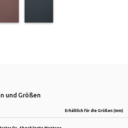
n und Größen
Erhältlich für die Größen (mm)
Master Ds. Abgehängte Montage