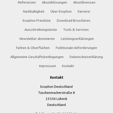
Referenzen
Akustiklösungen
Akustikwissen
Nachhaltigkeit
Über Ecophon
Karriere
Ecophon Preisliste
Download Broschüren
Ausschreibungstexte
Tools & Services
Newsletter abonnieren
Leistungserklärungen
Farben & Oberflächen
Funktionale Anforderungen
Allgemeine Geschäftsbedingungen
Datenschutzerklärung
Impressum
Kontakt
Kontakt
Ecophon Deutschland
Taschenmacherstraße 8
23556 Lübeck
Deutschland