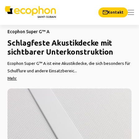
Kontakt
Ecophon Super G™ A
Schlagfeste Akustikdecke mit
sichtbarer Unterkonstruktion
Ecophon Super G™ A ist eine Akustikdecke, die sich besonders für
Schulflure und andere Einsatzbereic...
Mehr