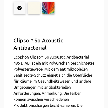
Clipso™ So Acoustic
Antibacterial
Ecophon Clipso™ So Acoustic Antibacterial
495 D AB ist ein mit Polyurethan beschichtetes
Polyestergewebe. Mit dem antimikrobiellen
Sanitized®-Schutz eignet sich die Oberfläche
für Räume im Gesundheitswesen und andere
Umgebungen mit antibakteriellen
Anforderungen. Anmerkung: Die Farben
können zwischen verschiedenen
Produktionschargen leicht variieren. Die