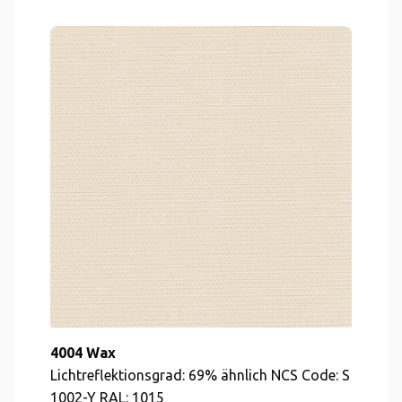
4004 Wax
Lichtreflektionsgrad: 69% ähnlich NCS Code: S
1002-Y RAL: 1015