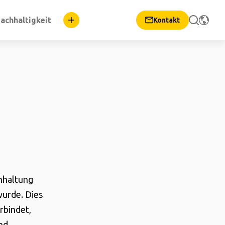
achhaltigkeit
Kontakt
inhaltung
urde. Dies
rbindet,
nd.