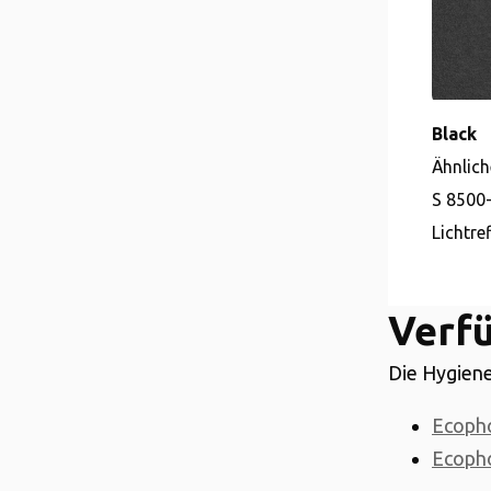
Black
Ähnlich
S 8500
Lichtre
Verf
Die Hygiene
Ecoph
Ecoph