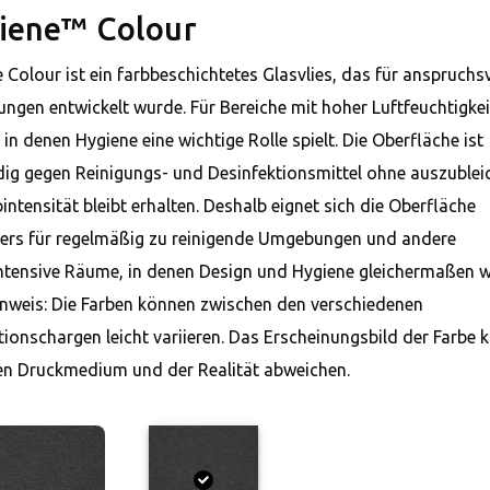
iene™ Colour
 Colour ist ein farbbeschichtetes Glasvlies, das für anspruchs
gen entwickelt wurde. Für Bereiche mit hoher Luftfeuchtigke
in denen Hygiene eine wichtige Rolle spielt. Die Oberfläche ist
ig gegen Reinigungs- und Desinfektionsmittel ohne auszublei
bintensität bleibt erhalten. Deshalb eignet sich die Oberfläche
ers für regelmäßig zu reinigende Umgebungen und andere
ntensive Räume, in denen Design und Hygiene gleichermaßen w
inweis: Die Farben können zwischen den verschiedenen
ionschargen leicht variieren. Das Erscheinungsbild der Farbe 
en Druckmedium und der Realität abweichen.