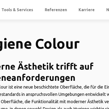
Tools & Services
Referenzen
Karriere
N
iene Colour
ne Ästhetik trifft auf
eneanforderungen
our ist eine neue beschichtete Oberfläche, die für die E
estandards in anspruchsvollen Umgebungen entwickelt w
te Oberfläche, die Funktionalität mit moderner Ästhetik ve
äume, in denen sowohl Design als auch Hygiene wichtig si