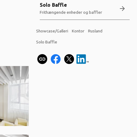
Solo Baffle
arrow_forward
Frithængende enheder og baffler
Showcase/Galleri
Kontor
Rusland
Solo Baffle