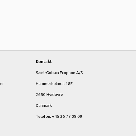
Kontakt
Saint-Gobain Ecophon A/S
er
Hammerholmen 18E
2650 Hvidovre
Danmark
Telefon: +45 36 77 09 09