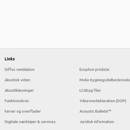
Links
Diffus ventilation
Ecophon prisliste
Akustisk viden
Molio bygningsdelbeskrivels
Akustikløsninger
LCAbyg filer
Funktionskrav
Ydeevnedeklaration (DOP)
Farver og overflader
Acoustic Bulletin™
Digitale værktøjer & services
Juridisk information