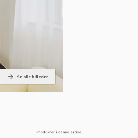
arrow_forward
Se alle billeder
Produkter i denne artikel: