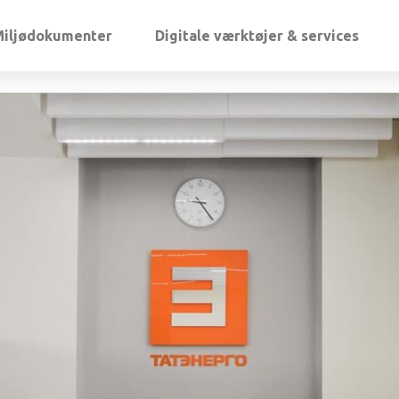
Miljødokumenter
Digitale værktøjer & services