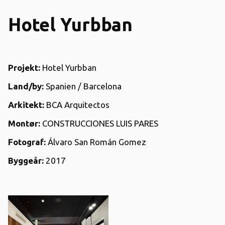
Hotel Yurbban
Projekt:
Hotel Yurbban
Land/by:
Spanien / Barcelona
Arkitekt:
BCA Arquitectos
Montør:
CONSTRUCCIONES LUIS PARES
Fotograf:
Álvaro San Román Gomez
Byggeår:
2
017