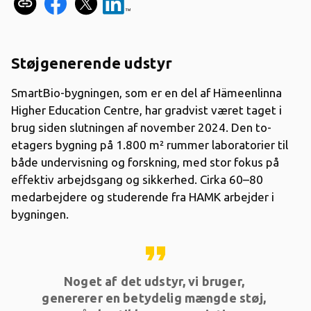
Støjgenerende udstyr
SmartBio-bygningen, som er en del af Hämeenlinna
Higher Education Centre, har gradvist været taget i
brug siden slutningen af november 2024. Den to-
etagers bygning på 1.800 m² rummer laboratorier til
både undervisning og forskning, med stor fokus på
effektiv arbejdsgang og sikkerhed. Cirka 60–80
medarbejdere og studerende fra HAMK arbejder i
bygningen.
format_quote
Noget af det udstyr, vi bruger,
genererer en betydelig mængde støj,