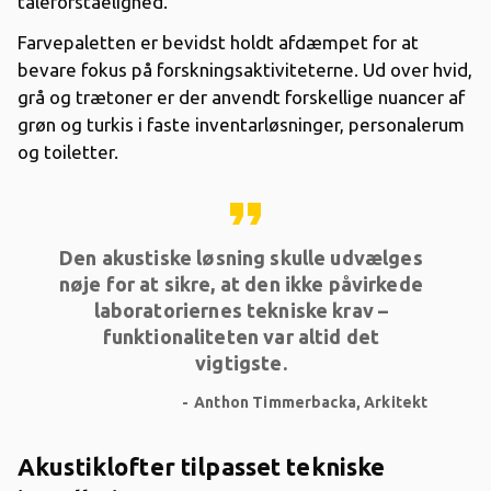
taleforståelighed.
Farvepaletten er bevidst holdt afdæmpet for at
bevare fokus på forskningsaktiviteterne. Ud over hvid,
grå og trætoner er der anvendt forskellige nuancer af
grøn og turkis i faste inventarløsninger, personalerum
og toiletter.
format_quote
Den akustiske løsning skulle udvælges
nøje for at sikre, at den ikke påvirkede
laboratoriernes tekniske krav –
funktionaliteten var altid det
vigtigste.
Anthon Timmerbacka, Arkitekt
Akustiklofter tilpasset tekniske