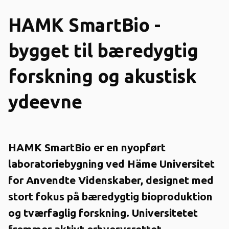
HAMK SmartBio -
bygget til bæredygtig
forskning og akustisk
ydeevne
HAMK SmartBio er en nyopført
laboratoriebygning ved Häme Universitet
for Anvendte Videnskaber, designet med
stort fokus på bæredygtig bioproduktion
og tværfaglig forskning. Universitetet
fremmer aktivt erhvervsrettet