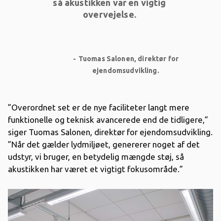
så akustikken var en vigtig
overvejelse.
Tuomas Salonen, direktør for
ejendomsudvikling.
”Overordnet set er de nye faciliteter langt mere
funktionelle og teknisk avancerede end de tidligere,”
siger Tuomas Salonen, direktør for ejendomsudvikling.
”Når det gælder lydmiljøet, genererer noget af det
udstyr, vi bruger, en betydelig mængde støj, så
akustikken har været et vigtigt fokusområde.”