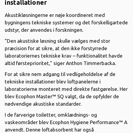
installationer
Akustikløsningerne er nøje koordineret med
bygningens tekniske systemer og det forskelligartede
udstyr, der anvendes i forskningen.
”Den akustiske løsning skulle vælges med stor
præcision for at sikre, at den ikke forstyrrede
laboratoriernes tekniske krav – funktionalitet havde
altid førsteprioritet,” siger Anthon Timmerbacka.
For at sikre nem adgang til vedligeholdelse af de
tekniske installationer blev loftpanelerne i
laboratorierne monteret med direkte fastgørelse. Her
blev Ecophon Master™ SQ valgt, da de opfylder de
nødvendige akustiske standarder.
I de farverige toiletter, omklædnings- og
vaskeområder blev Ecophon Hygiene Performance™ A
anvendt. Denne loftabsorbent har også