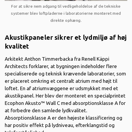
For at sikre nem adgang til vedligeholdelse af de tekniske
systemer blev loftpladerne i laboratorierne monteret med
direkte ophæng.
Akustikpaneler sikrer et lydmiljø af høj
kvalitet
Arkitekt Anthon Timmerbacka fra Renell Käppi
Architects forklarer, at bygningen indeholder flere
specialiserede og teknisk krævende laboratorier, som
er placeret omkring et centralt atrium med højt til
loftet. En af atriumvæggene er udsmykket med et
akustikpanel. Her blev der monteret en specialprintet
Ecophon Akusto™ Wall C med absorptionsklasse A for
at forbedre den samlede lydkvalitet.
Absorptionsklasse A er den højeste klassificering og
har positiv effekt på lydniveau, efterklangstid og