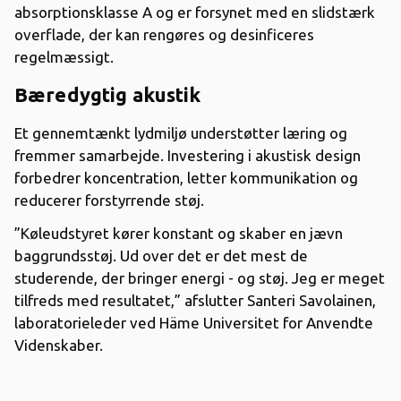
absorptionsklasse A og er forsynet med en slidstærk
overflade, der kan rengøres og desinficeres
regelmæssigt.
Bæredygtig akustik
Et gennemtænkt lydmiljø understøtter læring og
fremmer samarbejde. Investering i akustisk design
forbedrer koncentration, letter kommunikation og
reducerer forstyrrende støj.
”Køleudstyret kører konstant og skaber en jævn
baggrundsstøj. Ud over det er det mest de
studerende, der bringer energi - og støj. Jeg er meget
tilfreds med resultatet,” afslutter Santeri Savolainen,
laboratorieleder ved Häme Universitet for Anvendte
Videnskaber.