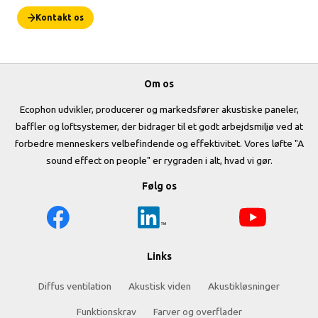
Kontakt os
Om os
Ecophon udvikler, producerer og markedsfører akustiske paneler,
baffler og loftsystemer, der bidrager til et godt arbejdsmiljø ved at
forbedre menneskers velbefindende og effektivitet. Vores løfte "A
sound effect on people" er rygraden i alt, hvad vi gør.
Følg os
Links
Diffus ventilation
Akustisk viden
Akustikløsninger
Funktionskrav
Farver og overflader