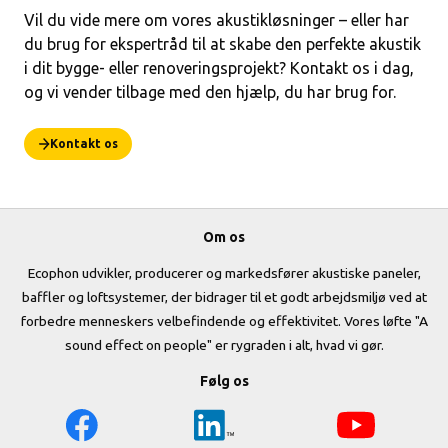
Vil du vide mere om vores akustikløsninger – eller har
du brug for ekspertråd til at skabe den perfekte akustik
i dit bygge- eller renoveringsprojekt? Kontakt os i dag,
og vi vender tilbage med den hjælp, du har brug for.
Kontakt os
Om os
Ecophon udvikler, producerer og markedsfører akustiske paneler,
baffler og loftsystemer, der bidrager til et godt arbejdsmiljø ved at
forbedre menneskers velbefindende og effektivitet. Vores løfte "A
sound effect on people" er rygraden i alt, hvad vi gør.
Følg os