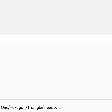
o One/Hexagon/Triangle/Freedo…