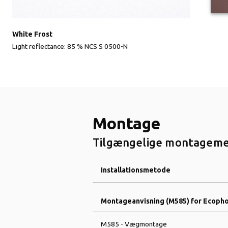
White Frost
Light reflectance: 85 % NCS S 0500-N
Montage
Tilgængelige montagemet
Installationsmetode
Montageanvisning (M585) for Ecopho
M585 - Vægmontage