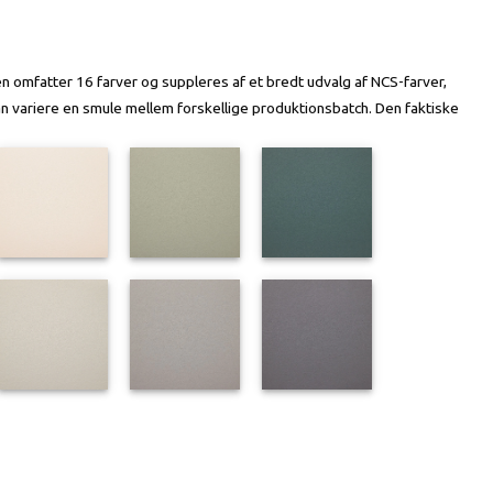
en omfatter 16 farver og suppleres af et bredt udvalg af NCS-farver,
an variere en smule mellem forskellige produktionsbatch. Den faktiske