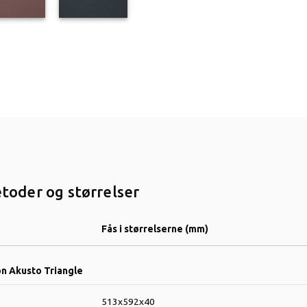
oder og størrelser
Fås i størrelserne (mm)
n Akusto Triangle
513x592x40