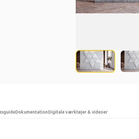
esguide
Dokumentation
Digitale værktøjer & videoer