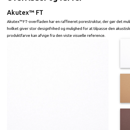
Akutex™ FT
Akutex™ FT-overfladen har en raffineret porestruktur, der gør det muli
hvilket giver stor designfrihed og mulighed for at tilpasse den akust
produktfarve kan afvige fra den viste visuelle reference.