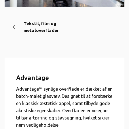
Tekstil, film og
arrow_backward
metaloverflader
Advantage
Advantage™ synlige overflade er dækket af en
batch-malet glasvæv. Designet til at forstærke
en klassisk æstetisk appel, samt tilbyde gode
akustiske egenskaber. Overfladen er velegnet
til tør aftørring og støvsugning, hvilket sikrer
nem vedligeholdelse.