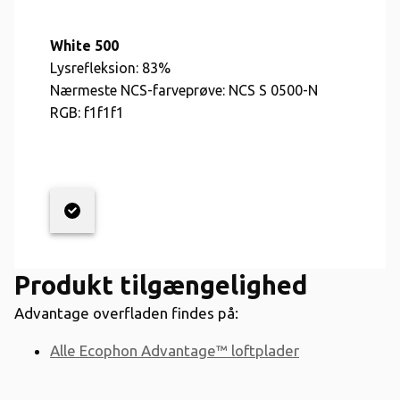
White 500
Lysrefleksion:
83%
Nærmeste NCS-farveprøve:
NCS S 0500-N
RGB:
f1f1f1
Produkt tilgængelighed
Advantage overfladen findes på:
Alle Ecophon Advantage™ loftplader