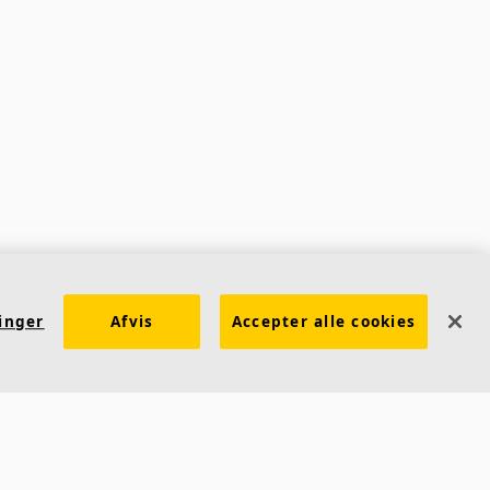
linger
Afvis
Accepter alle cookies