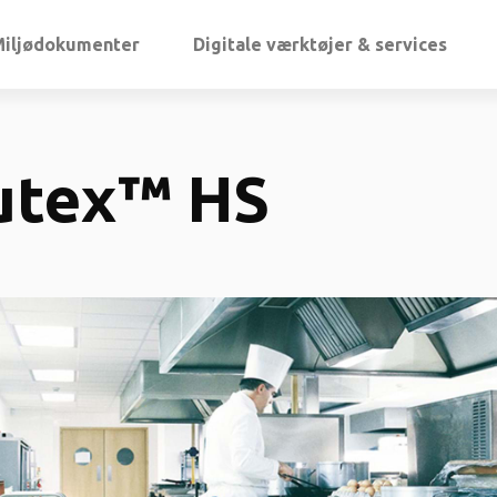
Miljødokumenter
Digitale værktøjer & services
utex™ HS