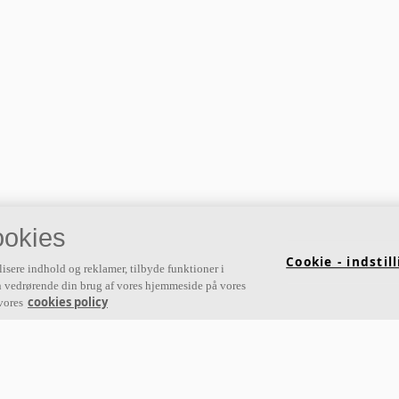
okies
Cookie - indstil
lisere indhold og reklamer, tilbyde funktioner i
ion vedrørende din brug af vores hjemmeside på vores
cookies policy
vores