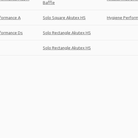
Baffle
formance A
Solo Square Akutex HS
Hygiene Perform
formance Ds
Solo Rectangle Akutex HS
Solo Rectangle Akutex HS