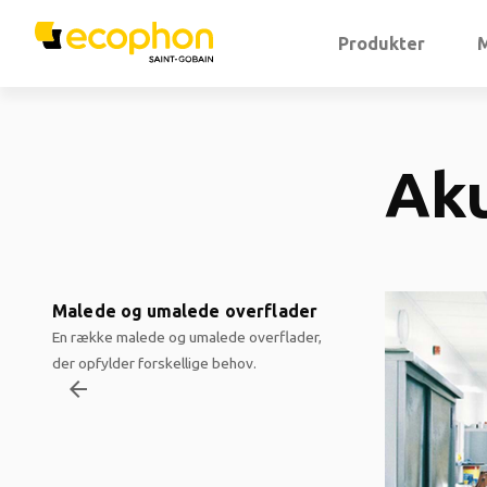
Produkter
Ak
Malede og umalede overflader
En række malede og umalede overflader,
der opfylder forskellige behov.
arrow_backward