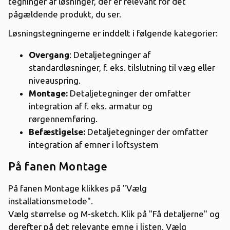
tegninger af løsninger, der er relevant for det
pågældende produkt, du ser.
Løsningstegningerne er inddelt i følgende kategorier:
Overgang
: Detaljetegninger af
standardløsninger, f. eks. tilslutning til væg eller
niveauspring.
Montage:
Detaljetegninger der omfatter
integration af f. eks. armatur og
rørgennemføring.
Befæstigelse:
Detaljetegninger der omfatter
integration af emner i loftsystem
På fanen Montage
På fanen Montage klikkes på "Vælg
installationsmetode".
Vælg størrelse og M-sketch. Klik på "Få detaljerne" og
derefter på det relevante emne i listen. Vælg