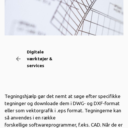
Digitale
arrow_backward
værktøjer &
services
Tegningshjælp gør det nemt at søge efter specifikke
tegninger og downloade dem i DWG- og DXF-format
eller som vektorgrafik i .eps format. Tegningerne kan
så anvendes i en række
forskellige softwareprogrammer, f.eks. CAD. Når de er