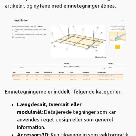
artikelnr. og ny fane med emnetegninger åbnes.
Emnetegningerne er inddelt i følgende kategorier:
Længdesnit, tværsnit eller
modulmål:
Detaljerede tegninger som kan
anvendes i eget design eller som generel
information.
Accessors3D:
Kun tilgængelig som vektorgrafik