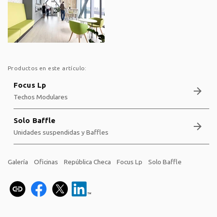
Productos en este artículo:
Focus Lp
arrow_forward
Techos Modulares
Solo Baffle
arrow_forward
Unidades suspendidas y Baffles
Galería
Oficinas
República Checa
Focus Lp
Solo Baffle