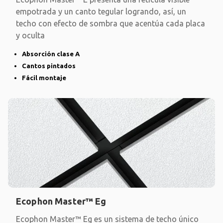
empotrada y un canto tegular logrando, así, un
techo con efecto de sombra que acentúa cada placa
y oculta
Absorción clase A
Cantos pintados
Fácil montaje
Ecophon Master™ Eg
Ecophon Master™ Eg es un sistema de techo único