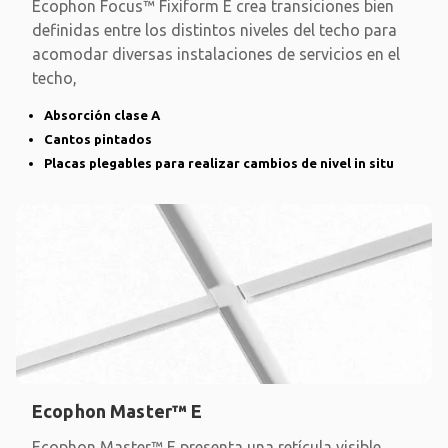
Ecophon Focus™ Fixiform E crea transiciones bien
definidas entre los distintos niveles del techo para
acomodar diversas instalaciones de servicios en el
techo,
Absorción clase A
Cantos pintados
Placas plegables para realizar cambios de nivel in situ
Ecophon Master™ E
Ecophon Master™ E presenta una retícula visible