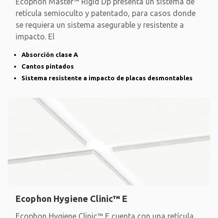
Ecophon Master™ Rigid Dp presenta un sistema de
retícula semioculto y patentado, para casos donde
se requiera un sistema asegurable y resistente a
impacto. El
Absorción clase A
Cantos pintados
Sistema resistente a impacto de placas desmontables
Ecophon Hygiene Clinic™ E
Ecophon Hygiene Clinic™ E cuenta con una retícula