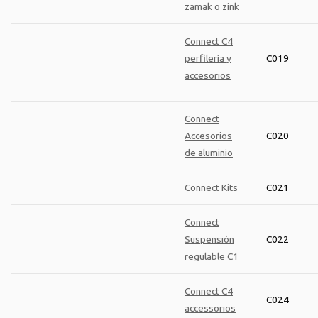
zamak o zink
Connect C4
perfilería y
C019
accesorios
Connect
Accesorios
C020
de aluminio
Connect Kits
C021
Connect
Suspensión
C022
regulable C1
Connect C4
C024
accessorios