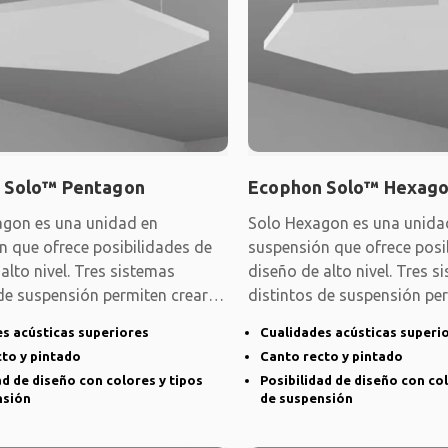
 Solo™ Pentagon
Ecophon Solo™ Hexag
agon es una unidad en
Solo Hexagon es una unida
n que ofrece posibilidades de
suspensión que ofrece posi
alto nivel. Tres sistemas
diseño de alto nivel. Tres s
 de suspensión permiten crear
distintos de suspensión pe
diversos
s acústicas superiores
Cualidades acústicas superi
to y pintado
Canto recto y pintado
ad de diseño con colores y tipos
Posibilidad de diseño con col
nsión
de suspensión