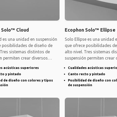
 Solo™ Cloud
Ecophon Solo™ Ellipse
d es una unidad en suspensión
Solo Ellipse es una unidad 
e posibilidades de diseño de
que ofrece posibilidades d
. Tres sistemas distintos de
alto nivel. Tres sistemas di
n permiten crear diversos
suspensión permiten crear 
s acústicas superiores
Cualidades acústicas superi
to y pintado
Canto recto y pintado
ad de diseño con colores y tipos
Posibilidad de diseño con col
nsión
de suspensión