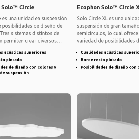
 Solo™ Circle
Ecophon Solo™ Circle 
le es una unidad en suspensión
Solo Circle XL es una unida
e posibilidades de diseño de
suspensión de gran tamañ
. Tres sistemas distintos de
semicírculos, lo cual ofrec
n permiten crear diversos
variedad de posibilidades d
aplicaciones
s acústicas superiores
Cualidades acústicas superi
cto pintado
Borde recto pintado
ades de diseño con colores y
Posibilidades de diseño con 
 de suspensión