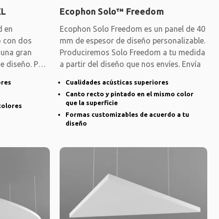
XL
Ecophon Solo™ Freedom
d en
Ecophon Solo Freedom es un panel de 40
o con dos
mm de espesor de diseño personalizable.
e una gran
Produciremos Solo Freedom a tu medida
e diseño. Para
a partir del diseño que nos envíes. Envía
ores
Cualidades acústicas superiores
Canto recto y pintado en el mismo color
que la superficie
colores
Formas customizables de acuerdo a tu
diseño