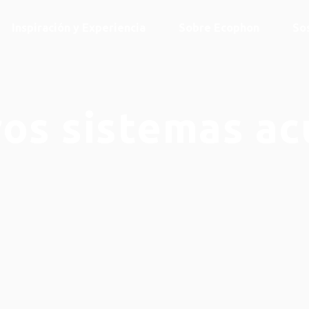
Inspiración y Experiencia
Sobre Ecophon
So
os sistemas ac