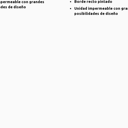
Borde recto pintado
mpermeable con grandes
ades de diseño
Unidad impermeable con gr
posibilidades de diseño