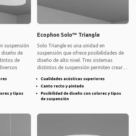
Ecophon Solo™ Triangle
en suspensión
Solo Triangle es una unidad en
e diseño de
suspensión que ofrece posibilidades de
stintos de
diseño de alto nivel. Tres sistemas
diversos
distintos de suspensión permiten crear
diversos
ores
Cualidades acústicas superiores
Canto recto y pintado
ores y tipos
Posibilidad de diseño con colores y tipos
de suspensión