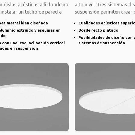
 / islas acústicas allí donde no
alto nivel. Tres sistemas di
 instalar un techo de pared a
suspensión permiten crear 
ángulos
perimetral bien diseñada
Cualidades acústicas superi
 aluminio extruido y esquinas en
Borde recto pintado
ido
Posibilidades de diseño con 
con una leve inclinación vertical
sistemas de suspensión
dades en suspensión