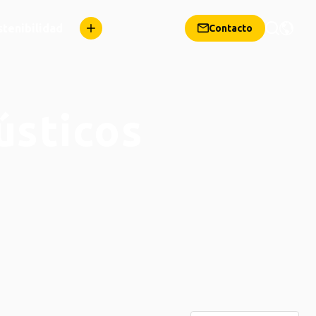
stenibilidad
Contacto
ústicos