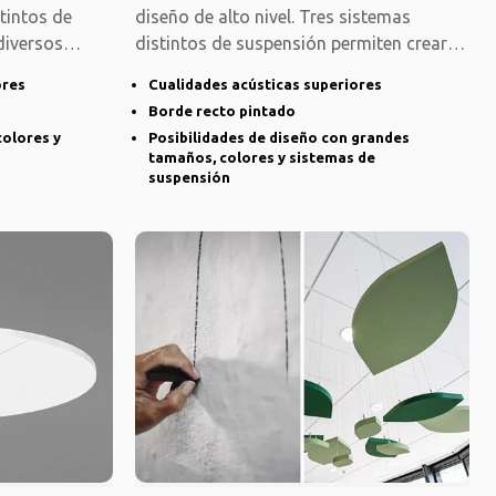
stintos de
diseño de alto nivel. Tres sistemas
diversos
distintos de suspensión permiten crear
diversos
ores
Cualidades acústicas superiores
Borde recto pintado
colores y
Posibilidades de diseño con grandes
tamaños, colores y sistemas de
suspensión