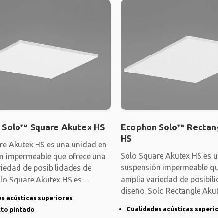
 Solo™ Square Akutex HS
Ecophon Solo™ Rectan
HS
re Akutex HS es una unidad en
Solo Square Akutex HS es 
n impermeable que ofrece una
suspensión impermeable qu
riedad de posibilidades de
amplia variedad de posibil
olo Square Akutex HS es
diseño. Solo Rectangle Aku
ente
s acústicas superiores
Cualidades acústicas superi
cto pintado