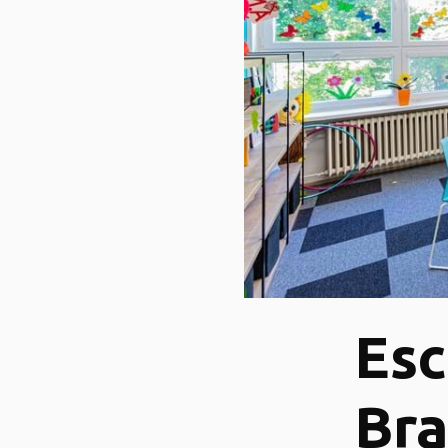
Esc
Bra