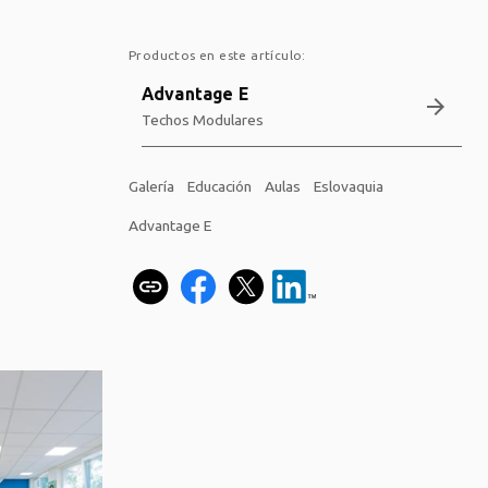
Productos en este artículo:
Advantage E
arrow_forward
Techos Modulares
Galería
Educación
Aulas
Eslovaquia
Advantage E