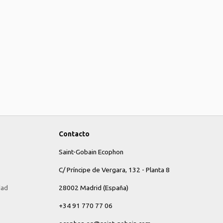
Contacto
Saint-Gobain Ecophon
C/ Príncipe de Vergara, 132 - Planta 8
dad
28002 Madrid (España)
+34 91 770 77 06