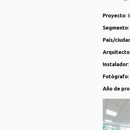
Proyecto
: 
Segmento
País/ciudad
Arquitecto
Instalador
Fotógrafo
Año de pro