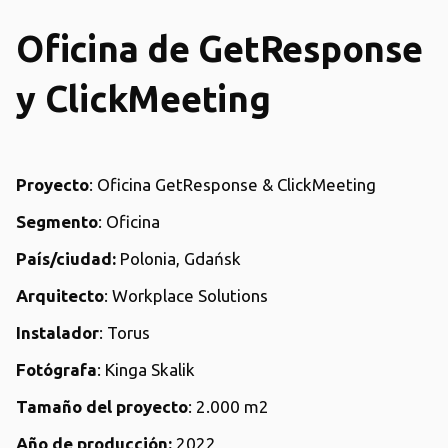
Oficina de GetResponse
y ClickMeeting
Proyecto
: Oficina GetResponse & ClickMeeting
Segmento
: Oficina
País/ciudad:
Polonia, Gdańsk
Arquitecto
: Workplace Solutions
Instalador
: Torus
Fotógrafa
: Kinga Skalik
Tamaño del proyecto
: 2.000 m2
Año de producción:
2022