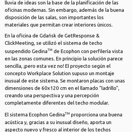
lluvia de ideas son la base de la planificación de las
oficinas modernas. Sin embargo, además de la buena
disposición de las salas, son importantes los
materiales que permitan crear interiores únicos.
En la oficina de Gdańsk de GetResponse &
ClickMeeting, se utilizó el sistema de techo
TM
suspendido Gedina
de Ecophon con perfilería vista
en las zonas comunes. En principio la solución parece
sencilla, ¡pero esta vez no! El proyecto según el
concepto Workplace Solution supuso un montaje
inusual de este sistema. Se montaron placas con unas
dimensiones de 60x120 cm en el llamado "ladrillo",
creando una perspectiva y una percepción
completamente diferentes del techo modular.
TM
El sistema Ecophon Gedina
proporciona una buena
acústica y, gracias a su inusual diseño, aporta un
aspecto nuevo y fresco al interior de los techos