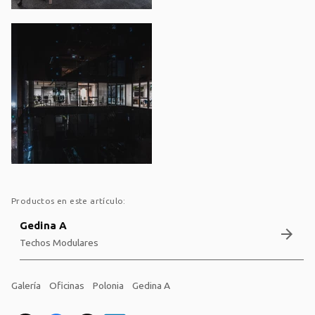
Productos en este artículo:
Gedina A
arrow_forward
Techos Modulares
Galería
Oficinas
Polonia
Gedina A