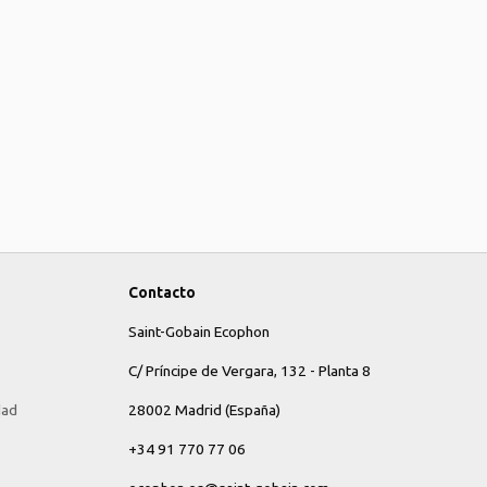
Contacto
Saint-Gobain Ecophon
C/ Príncipe de Vergara, 132 - Planta 8
dad
28002 Madrid (España)
+34 91 770 77 06