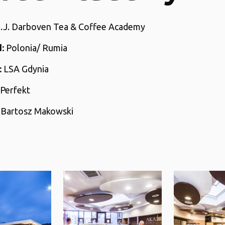
J.J. Darboven Tea & Coffee Academy
:
Polonia/ Rumia
:
LSA Gdynia
Perfekt
Bartosz Makowski