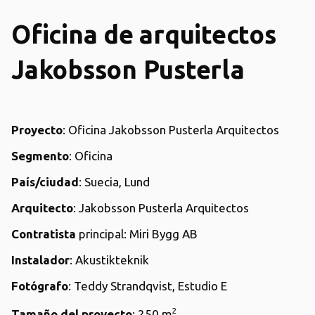
Oficina de arquitectos
Jakobsson Pusterla
Proyecto
: Oficina Jakobsson Pusterla Arquitectos
Segmento
: Oficina
País/ciudad
: Suecia, Lund
Arquitecto
: Jakobsson Pusterla Arquitectos
Contratista
principal: Miri Bygg AB
Instalador
: Akustikteknik
Fotógrafo
: Teddy Strandqvist, Estudio E
2
Tamaño del proyecto
: 250 m