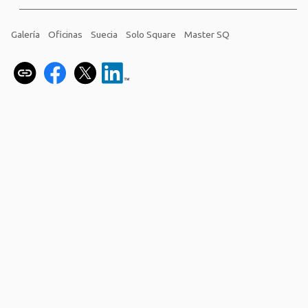
Galería
Oficinas
Suecia
Solo Square
Master SQ