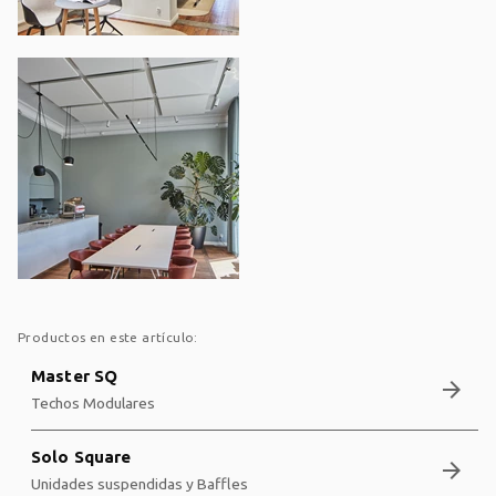
Productos en este artículo:
Master SQ
arrow_forward
Techos Modulares
Solo Square
arrow_forward
Unidades suspendidas y Baffles