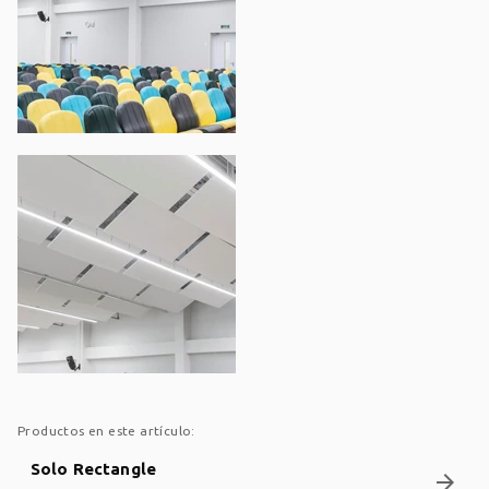
Productos en este artículo:
Solo Rectangle
arrow_forward