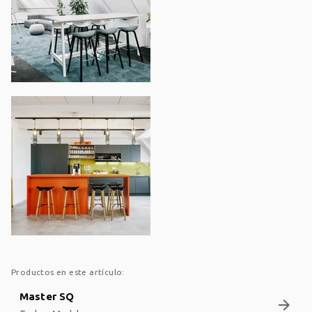
Productos en este artículo:
Master SQ
arrow_forward