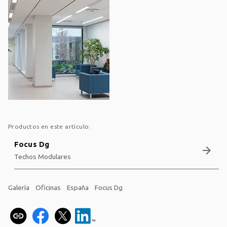
Productos en este artículo:
Focus Dg
arrow_forward
Techos Modulares
Galería
Oficinas
España
Focus Dg