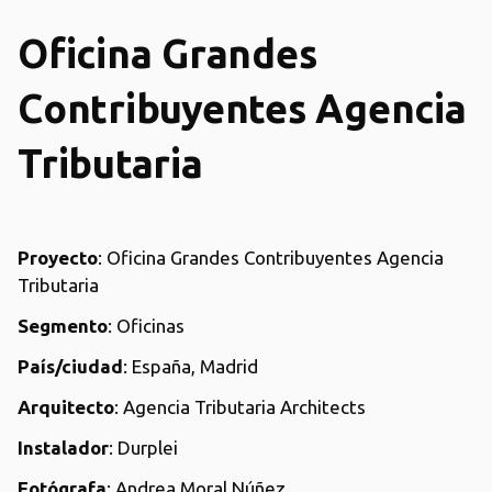
Oficina Grandes
Contribuyentes Agencia
Tributaria
Proyecto
: Oficina Grandes Contribuyentes Agencia
Tributaria
Segmento
: Oficinas
País/ciudad
: España, Madrid
Arquitecto
: Agencia Tributaria Architects
Instalador
: Durplei
Fotógrafa
: Andrea Moral Núñez