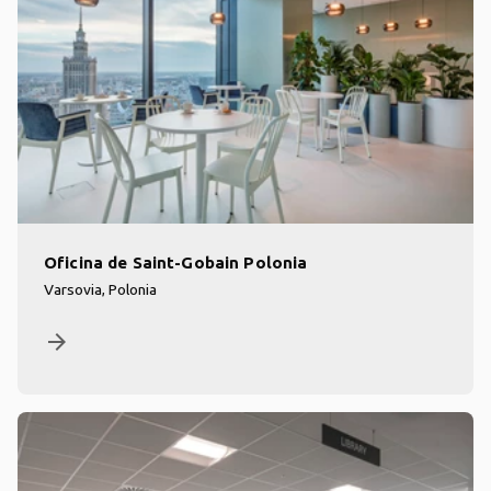
Oficina de Saint-Gobain Polonia
Varsovia, Polonia
arrow_forward