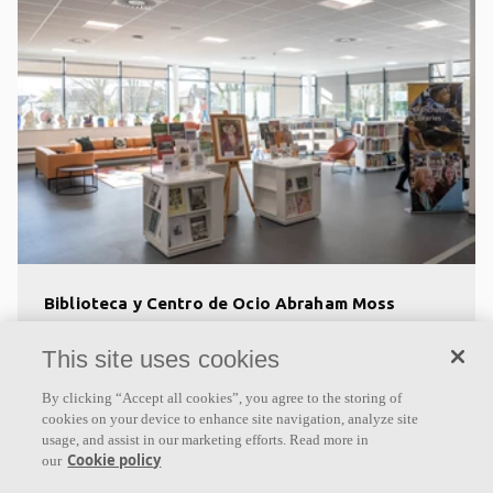
Biblioteca y Centro de Ocio Abraham Moss
Manchester, Reino Unido
This site uses cookies
arrow_forward
By clicking “Accept all cookies”, you agree to the storing of
cookies on your device to enhance site navigation, analyze site
usage, and assist in our marketing efforts. Read more in
Cookie policy
our