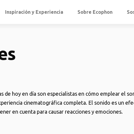
Inspiración y Experiencia
Sobre Ecophon
So
es
as de hoy en día son especialistas en cómo emplear el so
xperiencia cinematográfica completa. El sonido es un efe
 tener en cuenta para causar reacciones y emociones.