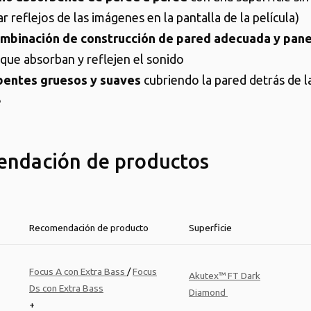
r reflejos de las imágenes en la pantalla de la película)
mbinación de construcción de pared adecuada y pane
que absorban y reflejen el sonido
bentes gruesos y suaves
cubriendo la pared detrás de l
e
ndación de productos
Recomendación de producto
Superficie
Focus A con Extra Bass
/
Focus
Akutex™ FT Dark
Ds con Extra Bass
Diamond
+