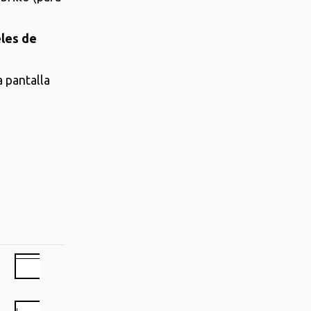
les de
a pantalla