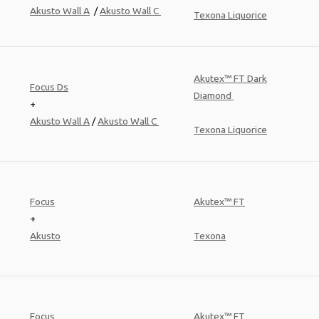
Akusto Wall A
/
Akusto Wall C
Texona Liquorice
Akutex™ FT Dark
Focus Ds
Diamond
+
Akusto Wall A
/
Akusto Wall C
Texona Liquorice
Focus
Akutex™ FT
+
Akusto
Texona
Focus
Akutex™ FT