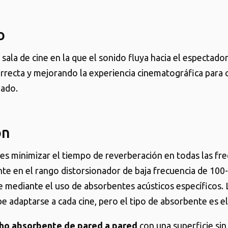
o
sala de cine en la que el sonido fluya hacia el espectador
orrecta y mejorando la experiencia cinematográfica para 
eado.
ón
 es minimizar el tiempo de reverberación en todas las fre
te en el rango distorsionador de baja frecuencia de 100
e mediante el uso de absorbentes acústicos específicos. 
e adaptarse a cada cine, pero el tipo de absorbente es e
ho absorbente de pared a pared
con una superficie sin 