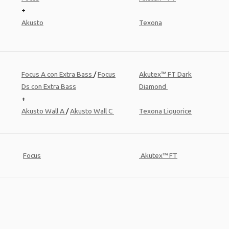
+
Akusto
Texona
Focus A con Extra Bass
/
Focus
Akutex™ FT Dark
Ds con Extra Bass
Diamond
+
Akusto Wall A
/
Akusto Wall C
Texona Liquorice
Focus
Akutex™ FT