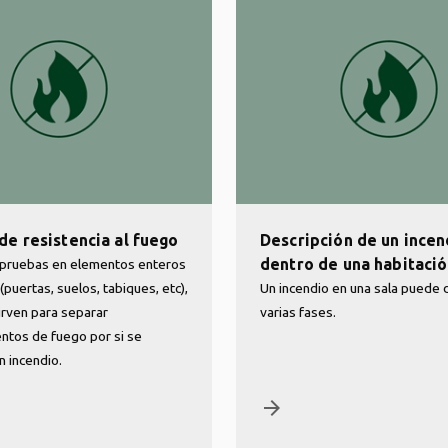
de resistencia al fuego
Descripción de un incen
dentro de una habitaci
n pruebas en elementos enteros
 (puertas, suelos, tabiques, etc),
Un incendio en una sala puede d
sirven para separar
varias fases.
ntos de fuego por si se
n incendio.
arrow_forward