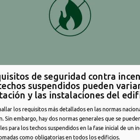
quisitos de seguridad contra ince
 techos suspendidos pueden varia
tación y las instalaciones del edif
allar los requisitos más detallados en las normas nacion
n. Sin embargo, hay dos normas generales que se puede
es para los techos suspendidos en la fase inicial de un i
omadas como obligatorias en todos los edificios.