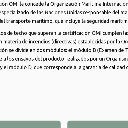
ación OMI la concede la Organización Marítima Internacion
specializado de las Naciones Unidas responsable del ma
el transporte marítimo, que incluye la seguridad marítim
os de techo que superan la certificación OMI cumplen l
n materia de incendios (directivas) establecidas por la Or
ación se divide en dos módulos: el módulo B (Examen de T
 a los ensayos del producto realizados por un Organis
 y el módulo D, que corresponde a la garantía de calidad d