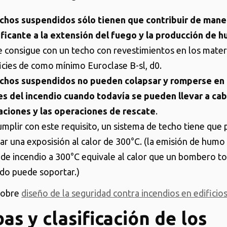
chos suspendidos sólo tienen que contribuir de mane
ificante a la extensión del fuego y la producción de h
e consigue con un techo con revestimientos en los mater
icies de como mínimo Euroclase B-sl, d0.
chos suspendidos no pueden colapsar y romperse en 
les del incendio cuando todavía se pueden llevar a cab
ciones y las operaciones de rescate
.
umplir con este requisito, un sistema de techo tiene que
ar una exposisión al calor de 300°C. (la emisión de humo
 de incendio a 300°C equivale al calor que un bombero t
do puede soportar.)
sobre
diseño de la seguridad contra incendios en edificios
as y clasificación de los