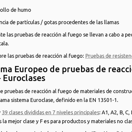
ollo de humo
ncia de partículas / gotas procedentes de las llamas
 las pruebas de reacción al fuego se llevan a cabo a p
ala.
re las pruebas de reacción al fuego:
Pruebas de resisten
tema Europeo de pruebas de reacci
- Euroclases
de pruebas de reacción al fuego de materiales de constru
lama sistema Euroclase, definido en la EN 13501-1.
y
39 clases divididas en 7 niveles principales
: A1, A2, B, C, 
 la mejor clase y F es para productos y materiales no clas