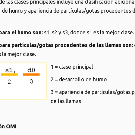
e las clases principales incluye una clasificación adicion
o de humo y apariencia de partículas/gotas procedentes d
para el humo son:
s1, s2 y s3, donde s1 es la mejor clase.
para partículas/gotas procedentes de las llamas son:
 la mejor clase.
1 = cl
ase principal
2 = desarr
ollo de h
umo
3 = apariencia de partículas/gotas
de las llamas
ión OMI