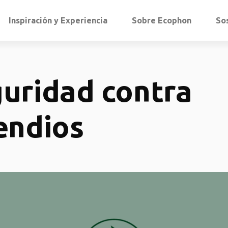
Inspiración y Experiencia
Sobre Ecophon
So
uridad contra
endios