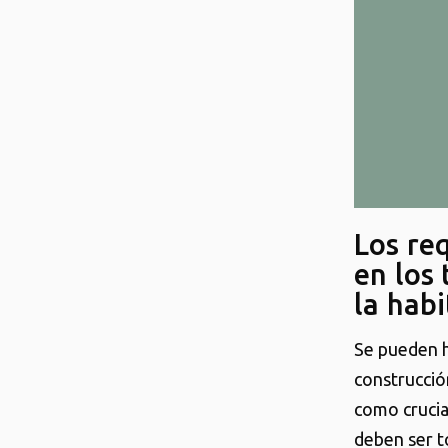
Los re
en los
la habi
Se pueden h
construcció
como crucial
deben ser t