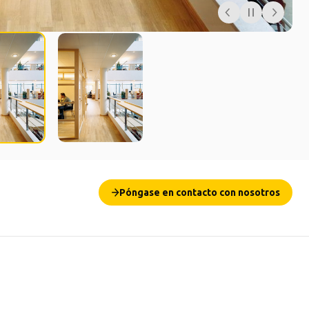
Póngase en contacto con nosotros