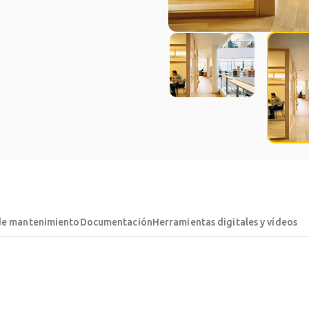
de mantenimiento
Documentación
Herramientas digitales y vídeos