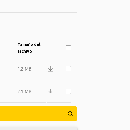
Tamaño del
archivo
1.2 MB
2.1 MB