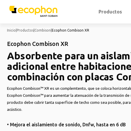
Productos
Inicio
|
Productos
|
Combison
|
Ecophon Combison XR
Ecophon Combison XR
Absorbente para un aislam
adicional entre habitacione
combinación con placas C
Ecophon Combison™ XR es un complemtento, que se coloca horizontal
Ecophon Combison™ para aumentar la atenuación de la transmisión de s
producto debe cubrir tanta superficie de techo como sea posible, par
acústico.
• Mejora el aislamiento de sonido, Dnfw, hasta en 6 dB