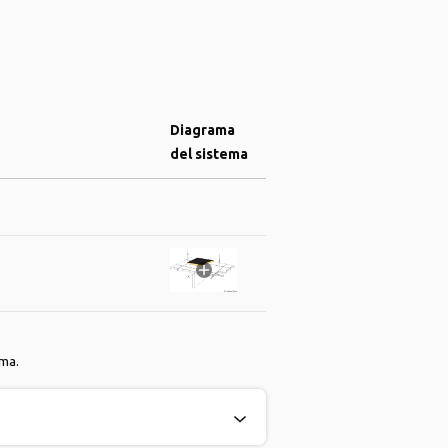
Diagrama
del sistema
ema.