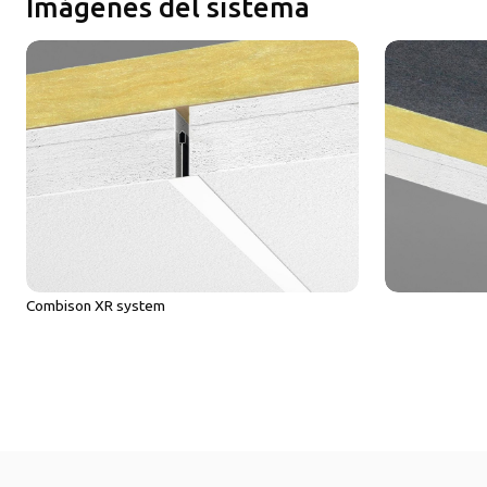
Imágenes del sistema
Combison XR system