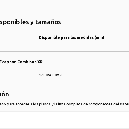
isponibles y tamaños
Disponible para las medidas (mm)
a Ecophon Combison XR
1200x600x50
ión
maño para acceder a los planos y la lista completa de componentes del sist