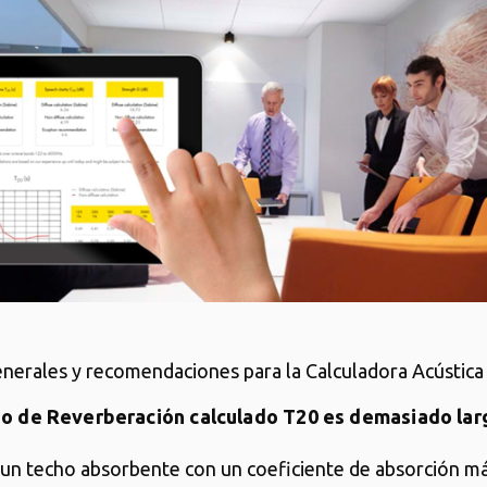
nerales y recomendaciones para la Calculadora Acústic
po de Reverberación calculado T20 es demasiado lar
e un techo absorbente con un coeficiente de absorción m