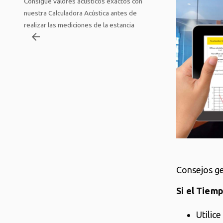
Consigue valores acústicos exactos con
nuestra Calculadora Acústica antes de
realizar las mediciones de la estancia
arrow_backward
Consejos ge
Si el Tiem
Utilic