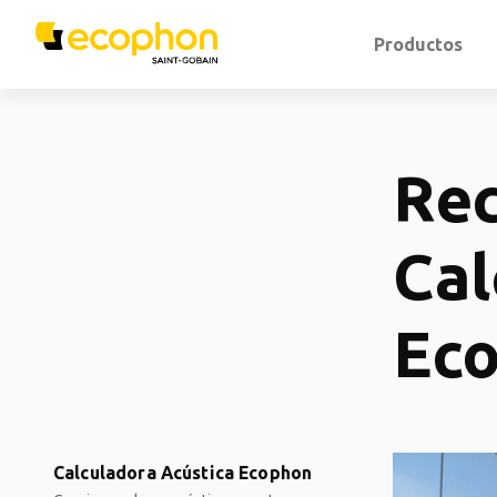
Productos
Re
Cal
Ec
Calculadora Acústica Ecophon