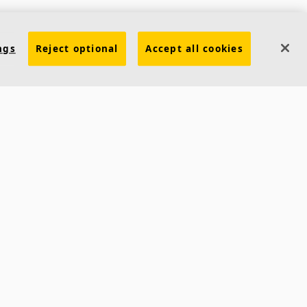
ngs
Reject optional
Accept all cookies