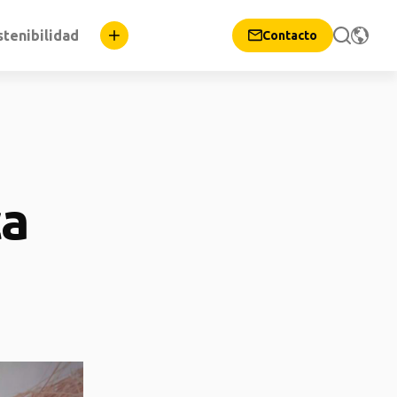
stenibilidad
Contacto
ca