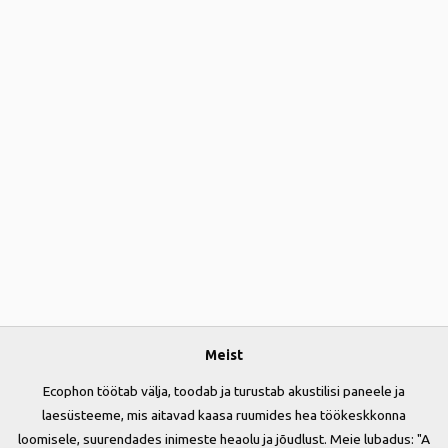
Meist
Ecophon töötab välja, toodab ja turustab akustilisi paneele ja
laesüsteeme, mis aitavad kaasa ruumides hea töökeskkonna
loomisele, suurendades inimeste heaolu ja jõudlust. Meie lubadus: "A