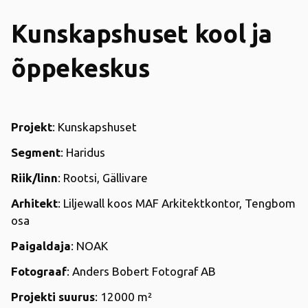
Kunskapshuset kool ja
õppekeskus
Projekt
: Kunskapshuset
Segment
: Haridus
Riik/linn
: Rootsi, Gällivare
Arhitekt
: Liljewall koos MAF Arkitektkontor, Tengbom
osa
Paigaldaja
: NOAK
Fotograaf
: Anders Bobert Fotograf AB
Projekti suurus
: 12000 m²