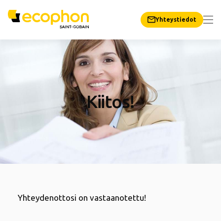
Yhteystiedot
Kiitos!
Yhteydenottosi on vastaanotettu!