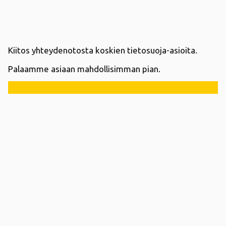
Kiitos yhteydenotosta koskien tietosuoja-asioita.
Palaamme asiaan mahdollisimman pian.