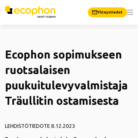
Yhteystiedot
Ecophon sopimukseen
ruotsalaisen
puukuitulevyvalmistaja
Träullitin ostamisesta
LEHDISTÖTIEDOTE
8
.12.2023