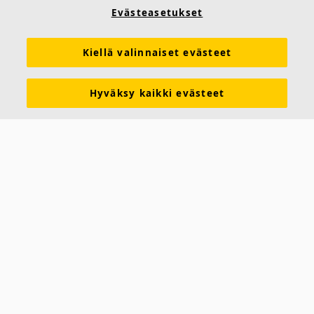
Evästeasetukset
Kiellä valinnaiset evästeet
Hyväksy kaikki evästeet