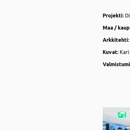
Projekti:
Di
Maa / kaup
Arkkitehti:
Kuvat:
Kari
Valmistumi