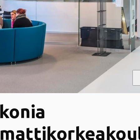
konia
mattikorkeakou