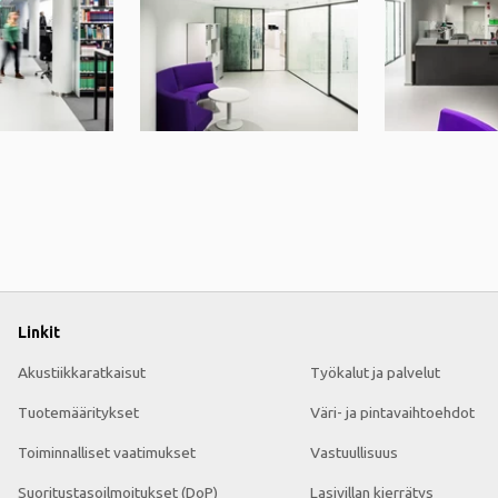
Linkit
Akustiikkaratkaisut
Työkalut ja palvelut
Tuotemääritykset
Väri- ja pintavaihtoehdot
Toiminnalliset vaatimukset
Vastuullisuus
Suoritustasoilmoitukset (DoP)
Lasivillan kierrätys