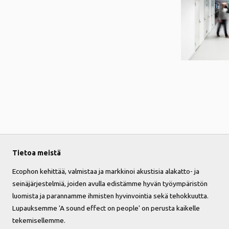
Tietoa meistä
Ecophon kehittää, valmistaa ja markkinoi akustisia alakatto- ja
seinäjärjestelmiä, joiden avulla edistämme hyvän työympäristön
luomista ja parannamme ihmisten hyvinvointia sekä tehokkuutta.
Lupauksemme 'A sound effect on people' on perusta kaikelle
tekemisellemme.