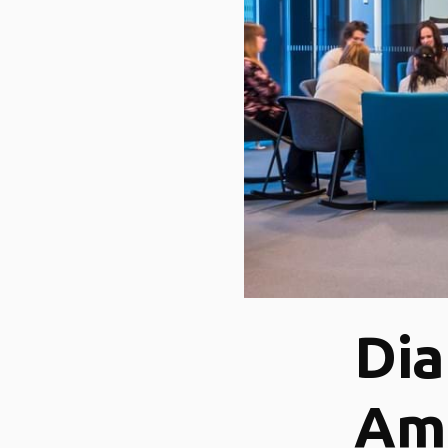
Dia
Am