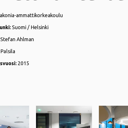
akonia-ammattikorkeakoulu
unki:
Suomi / Helsinki
Stefan Ahlman
 Palsila
svuosi:
2015