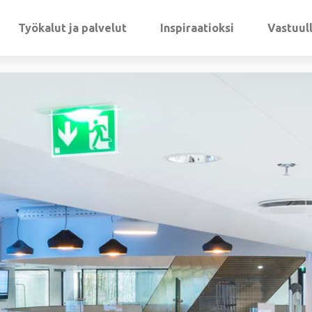
Työkalut ja palvelut
Inspiraatioksi
Vastuul