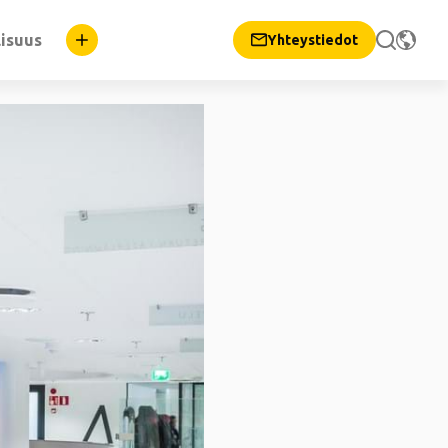
lisuus
Yhteystiedot