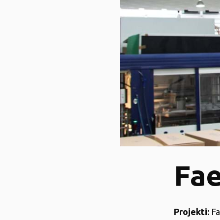
Fae
Projekti:
Fa