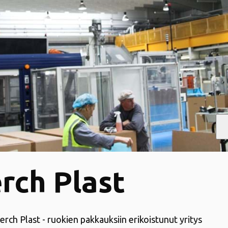
rch Plast
erch Plast - ruokien pakkauksiin erikoistunut yritys