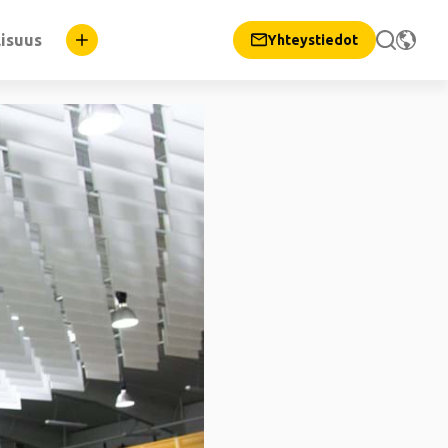
lisuus
Yhteystiedot