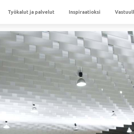
Työkalut ja palvelut
Inspiraatioksi
Vastuul