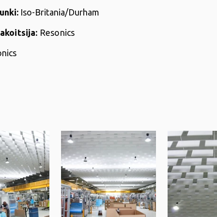
unki:
Iso-Britania
/Durham
akoitsija:
Resonics
nics