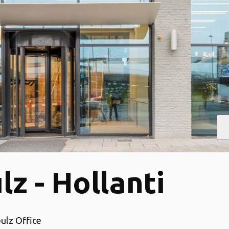
lz - Hollanti
ulz Office