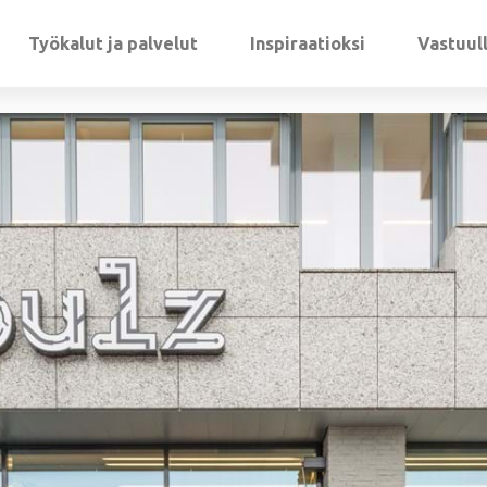
Työkalut ja palvelut
Inspiraatioksi
Vastuul