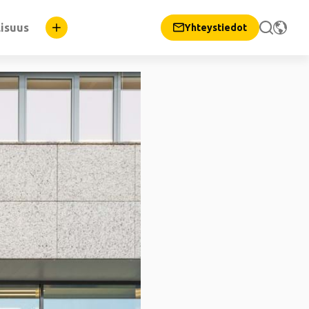
lisuus
Yhteystiedot