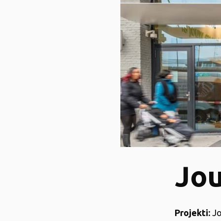
Jou
Projekti:
Jo