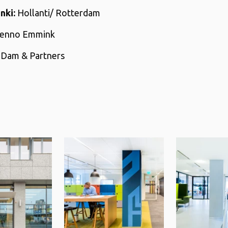
nki:
Hollanti/ Rotterdam
nno Emmink
Dam & Partners