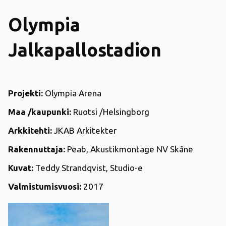
Olympia
Jalkapallostadion
Projekti:
Olympia Arena
Maa /kaupunki:
Ruotsi /Helsingborg
Arkkitehti:
JKAB Arkitekter
Rakennuttaja:
Peab, Akustikmontage NV Skåne
Kuvat:
Teddy Strandqvist, Studio-e
Valmistumisvuosi:
2017