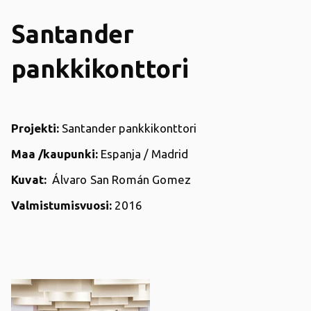
Santander
pankkikonttori
Projekti:
Santander pankkikonttori
Maa /kaupunki:
Espanja / Madrid
Kuvat:
Álvaro San Román Gomez
Valmistumisvuosi:
2016