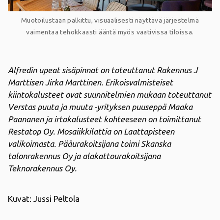
Muotoilustaan palkittu, visuaalisesti näyttävä järjestelmä
vaimentaa tehokkaasti ääntä myös vaativissa tiloissa.
Alfredin upeat sisäpinnat on toteuttanut Rakennus J
Marttisen Jirka Marttinen. Erikoisvalmisteiset
kiintokalusteet ovat suunnitelmien mukaan toteuttanut
Verstas puuta ja muuta -yrityksen puuseppä Maaka
Paananen ja irtokalusteet kohteeseen on toimittanut
Restatop Oy. Mosaiikkilattia on Laattapisteen
valikoimasta. Pääurakoitsijana toimi Skanska
talonrakennus Oy ja alakattourakoitsijana
Teknorakennus Oy.
Kuvat: Jussi Peltola