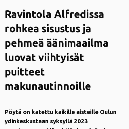
Ravintola Alfredissa
rohkea sisustus ja
pehmeä äänimaailma
luovat viihtyisät
puitteet
makunautinnoille
Pöytä on katettu kaikille aisteille Oulun
ydinkeskustaan syksyllä 2023