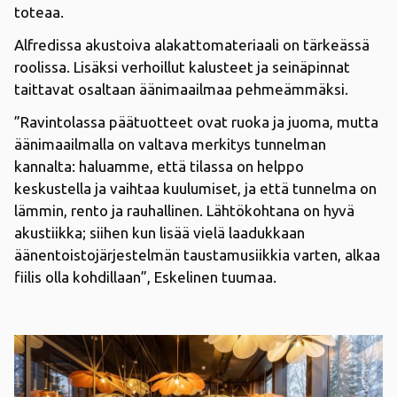
toteaa.
Alfredissa akustoiva alakattomateriaali on tärkeässä
roolissa. Lisäksi verhoillut kalusteet ja seinäpinnat
taittavat osaltaan äänimaailmaa pehmeämmäksi.
”Ravintolassa päätuotteet ovat ruoka ja juoma, mutta
äänimaailmalla on valtava merkitys tunnelman
kannalta: haluamme, että tilassa on helppo
keskustella ja vaihtaa kuulumiset, ja että tunnelma on
lämmin, rento ja rauhallinen. Lähtökohtana on hyvä
akustiikka; siihen kun lisää vielä laadukkaan
äänentoistojärjestelmän taustamusiikkia varten, alkaa
fiilis olla kohdillaan”, Eskelinen tuumaa.