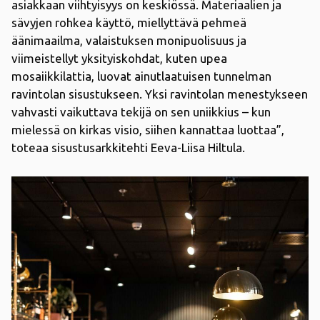
asiakkaan viihtyisyys on keskiössä. Materiaalien ja
sävyjen rohkea käyttö, miellyttävä pehmeä
äänimaailma, valaistuksen monipuolisuus ja
viimeistellyt yksityiskohdat, kuten upea
mosaiikkilattia, luovat ainutlaatuisen tunnelman
ravintolan sisustukseen. Yksi ravintolan menestykseen
vahvasti vaikuttava tekijä on sen uniikkius – kun
mielessä on kirkas visio, siihen kannattaa luottaa”,
toteaa sisustusarkkitehti Eeva-Liisa Hiltula.