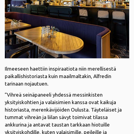
Ilmeeseen haettiin inspiraatiota niin merellisestä
paikallishistoriasta kuin maailmaltakin, Alfredin
tarinaan nojautuen.
”Vihreä seinäpaneeli yhdessä messinkisten
yksityiskohtien ja valaisimien kanssa ovat kaikuja
historiasta, merenkävijöiden Oulusta. Täyteläiset ja
tummat vihreän ja liilan sävyt toimivat tilassa
ankkurina ja antavat taustan tarkkaan hiotuille
yksityiskohdille, kuten valaisimille, peileille ja