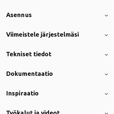
Asennus
Viimeistele järjestelmäsi
Tekniset tiedot
Dokumentaatio
Inspiraatio
Työkalut ja videot