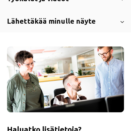
Lähettäkää minulle näyte
Haluatko lisätietoja?