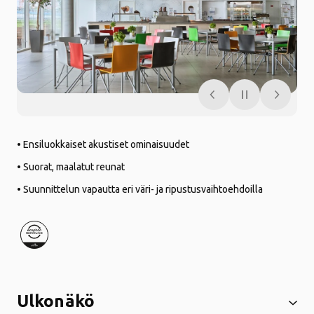
• Ensiluokkaiset akustiset ominaisuudet
• Suorat, maalatut reunat
• Suunnittelun vapautta eri väri- ja ripustusvaihtoehdoilla
Ulkonäkö