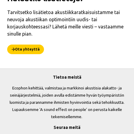
Tarvitsetko lisätietoa akustiikkaratkaisuistamme tai
neuvoja akustiikan optimointiin uudis- tai
korjauskohteessasi? Lähetä meille viesti – vastaamme
sinulle pian.
Ota yhteyttä
Tietoa meistä
Ecophon kehittää, valmistaa ja markkinoi akustisia alakatto- ja
seinäjärjestelmiä, joiden avulla edistämme hyvän työympäristön
luomista ja parannamme ihmisten hyvinvointia sekä tehokkuutta.
Lupauksemme 'A sound effect on people' on perusta kaikelle
tekemisellemme.
Seuraa meitä